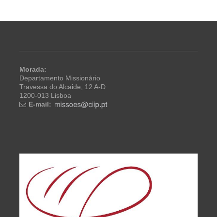
Morada:
Departamento Missionário
Travessa do Alcaide, 12 A-D
1200-013 Lisboa
E-mail: