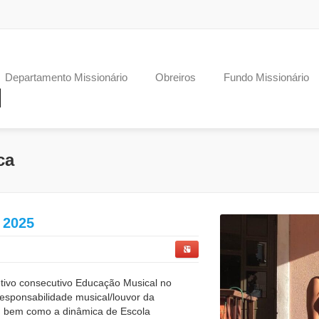
Departamento Missionário
Obreiros
Fundo Missionário
ca
 2025
etivo consecutivo Educação Musical no
esponsabilidade musical/louvor da
 bem como a dinâmica de Escola