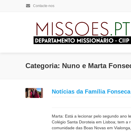
Contacte-nos
Categoria: Nuno e Marta Fonse
Notícias da Família Fonseca
Marta: Está a lecionar pelo segundo ano l
Colégio Santa Doroteia em Lisboa; tem a r
comunidade das Boas Novas em Vialonga,