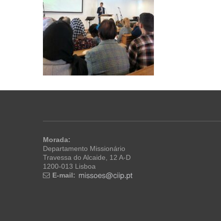
Morada:
Departamento Missionário
Travessa do Alcaide, 12 A-D
1200-013 Lisboa
E-mail: