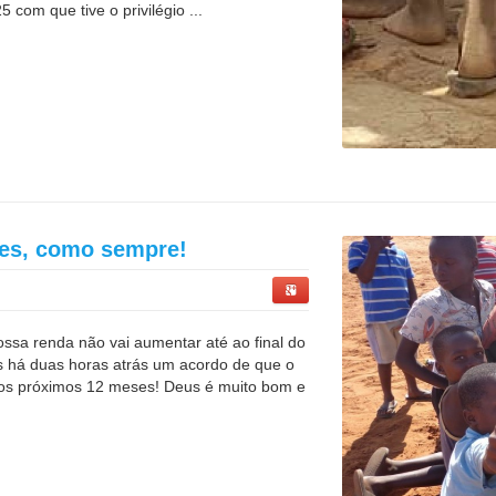
com que tive o privilégio ...
ões, como sempre!
ssa renda não vai aumentar até ao final do
 há duas horas atrás um acordo de que o
nos próximos 12 meses! Deus é muito bom e