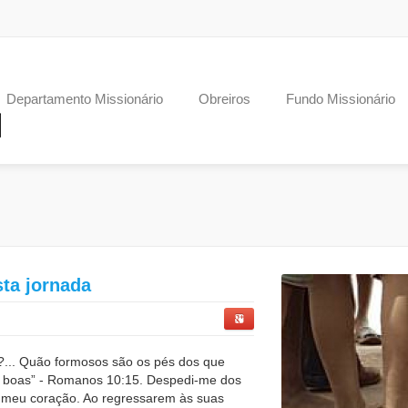
Departamento Missionário
Obreiros
Fundo Missionário
sta jornada
?... Quão formosos são os pés dos que
s boas” - Romanos 10:15. Despedi-me dos
o meu coração. Ao regressarem às suas