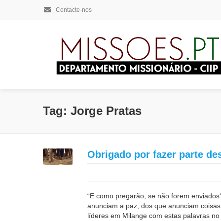
Contacte-nos
Tag: Jorge Pratas
Obrigado por fazer parte de
“E como pregarão, se não forem enviados
anunciam a paz, dos que anunciam coisa
líderes em Milange com estas palavras n