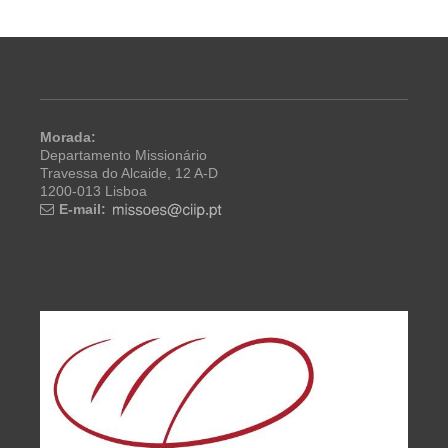
Morada:
Departamento Missionário
Travessa do Alcaide, 12 A-D
1200-013 Lisboa
E-mail: