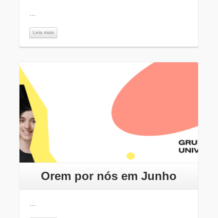
…
Leia mais
Leia mais
Orem por nós em Junho
…