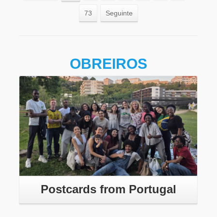
73
Seguinte
OBREIROS
Leia mais
Postcards from Portugal