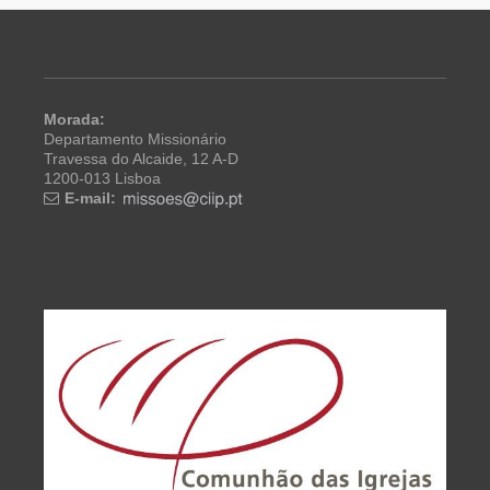
Morada:
Departamento Missionário
Travessa do Alcaide, 12 A-D
1200-013 Lisboa
E-mail: