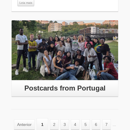
Leia mais
Leia mais
Postcards from Portugal
Anterior
1
2
3
4
5
6
7
...