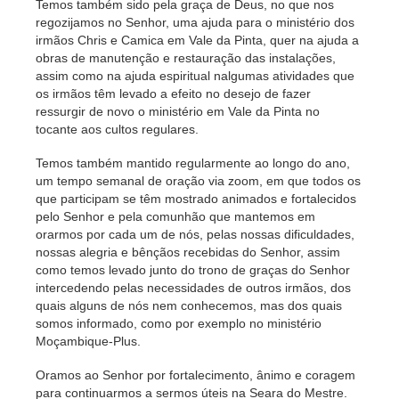
Temos também sido pela graça de Deus, no que nos
regozijamos no Senhor, uma ajuda para o ministério dos
irmãos Chris e Camica em Vale da Pinta, quer na ajuda a
obras de manutenção e restauração das instalações,
assim como na ajuda espiritual nalgumas atividades que
os irmãos têm levado a efeito no desejo de fazer
ressurgir de novo o ministério em Vale da Pinta no
tocante aos cultos regulares.
Temos também mantido regularmente ao longo do ano,
um tempo semanal de oração via zoom, em que todos os
que participam se têm mostrado animados e fortalecidos
pelo Senhor e pela comunhão que mantemos em
orarmos por cada um de nós, pelas nossas dificuldades,
nossas alegria e bênçãos recebidas do Senhor, assim
como temos levado junto do trono de graças do Senhor
intercedendo pelas necessidades de outros irmãos, dos
quais alguns de nós nem conhecemos, mas dos quais
somos informado, como por exemplo no ministério
Moçambique-Plus.
Oramos ao Senhor por fortalecimento, ânimo e coragem
para continuarmos a sermos úteis na Seara do Mestre.