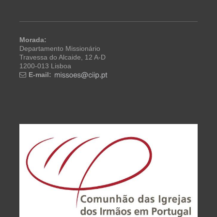
Morada:
Departamento Missionário
Travessa do Alcaide, 12 A-D
1200-013 Lisboa
E-mail: