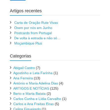
Artigos recentes
Carta de Oração Rute Vivas
Orem por nós em Junho
Postcards from Portugal
De volta à estrada e não só…
Moçambique Plus
Categorias
Abigail Castro
(7)
Agostinho e Leta Farinha
(1)
Ana Ferreira
(13)
António e Maria Adelina Dias
(4)
ARTIGOS E NOTÍCIAS
(125)
Berto e Marta Batata
(2)
Carlos Cunha e Lídia Carvalho
(1)
Carlos e Ana Freitas Eiras
(5)
Celina Figueiredo
(1)