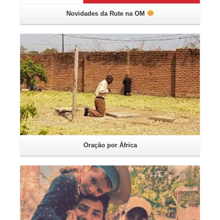
Novidades da Rute na OM
Leia mais
Oração por África
Leia mais