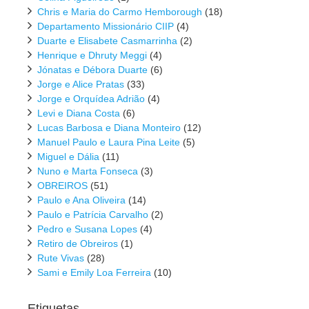
Chris e Maria do Carmo Hemborough
(18)
Departamento Missionário CIIP
(4)
Duarte e Elisabete Casmarrinha
(2)
Henrique e Dhruty Meggi
(4)
Jónatas e Débora Duarte
(6)
Jorge e Alice Pratas
(33)
Jorge e Orquídea Adrião
(4)
Levi e Diana Costa
(6)
Lucas Barbosa e Diana Monteiro
(12)
Manuel Paulo e Laura Pina Leite
(5)
Miguel e Dália
(11)
Nuno e Marta Fonseca
(3)
OBREIROS
(51)
Paulo e Ana Oliveira
(14)
Paulo e Patrícia Carvalho
(2)
Pedro e Susana Lopes
(4)
Retiro de Obreiros
(1)
Rute Vivas
(28)
Sami e Emily Loa Ferreira
(10)
Etiquetas