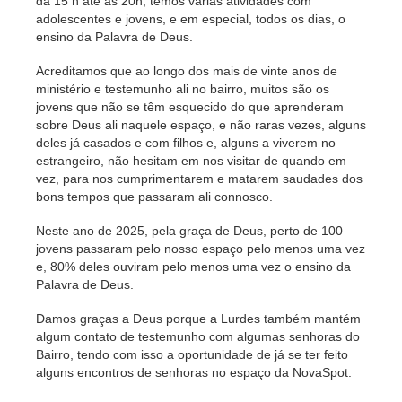
da 15 h até às 20h, temos várias atividades com
adolescentes e jovens, e em especial, todos os dias, o
ensino da Palavra de Deus.
Acreditamos que ao longo dos mais de vinte anos de
ministério e testemunho ali no bairro, muitos são os
jovens que não se têm esquecido do que aprenderam
sobre Deus ali naquele espaço, e não raras vezes, alguns
deles já casados e com filhos e, alguns a viverem no
estrangeiro, não hesitam em nos visitar de quando em
vez, para nos cumprimentarem e matarem saudades dos
bons tempos que passaram ali connosco.
Neste ano de 2025, pela graça de Deus, perto de 100
jovens passaram pelo nosso espaço pelo menos uma vez
e, 80% deles ouviram pelo menos uma vez o ensino da
Palavra de Deus.
Damos graças a Deus porque a Lurdes também mantém
algum contato de testemunho com algumas senhoras do
Bairro, tendo com isso a oportunidade de já se ter feito
alguns encontros de senhoras no espaço da NovaSpot.