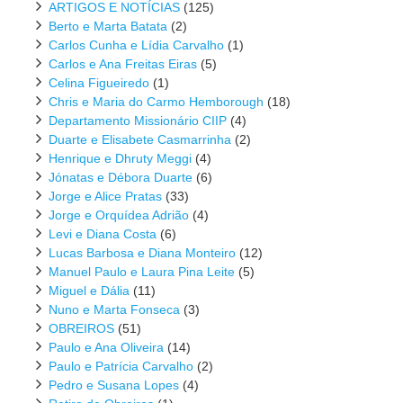
ARTIGOS E NOTÍCIAS
(125)
Berto e Marta Batata
(2)
Carlos Cunha e Lídia Carvalho
(1)
Carlos e Ana Freitas Eiras
(5)
Celina Figueiredo
(1)
Chris e Maria do Carmo Hemborough
(18)
Departamento Missionário CIIP
(4)
Duarte e Elisabete Casmarrinha
(2)
Henrique e Dhruty Meggi
(4)
Jónatas e Débora Duarte
(6)
Jorge e Alice Pratas
(33)
Jorge e Orquídea Adrião
(4)
Levi e Diana Costa
(6)
Lucas Barbosa e Diana Monteiro
(12)
Manuel Paulo e Laura Pina Leite
(5)
Miguel e Dália
(11)
Nuno e Marta Fonseca
(3)
OBREIROS
(51)
Paulo e Ana Oliveira
(14)
Paulo e Patrícia Carvalho
(2)
Pedro e Susana Lopes
(4)