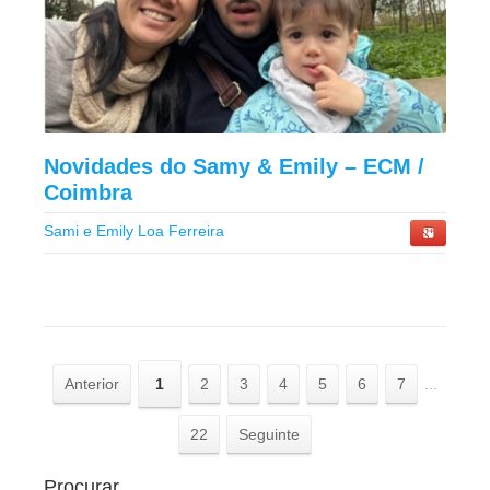
Novidades do Samy & Emily – ECM /
Coimbra
Sami e Emily Loa Ferreira
Anterior
1
2
3
4
5
6
7
...
22
Seguinte
Procurar