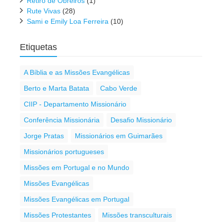
Retiro de Obreiros
(1)
Rute Vivas
(28)
Sami e Emily Loa Ferreira
(10)
Etiquetas
A Bíblia e as Missões Evangélicas
Berto e Marta Batata
Cabo Verde
CIIP - Departamento Missionário
Conferência Missionária
Desafio Missionário
Jorge Pratas
Missionários em Guimarães
Missionários portugueses
Missões em Portugal e no Mundo
Missões Evangélicas
Missões Evangélicas em Portugal
Missões Protestantes
Missões transculturais