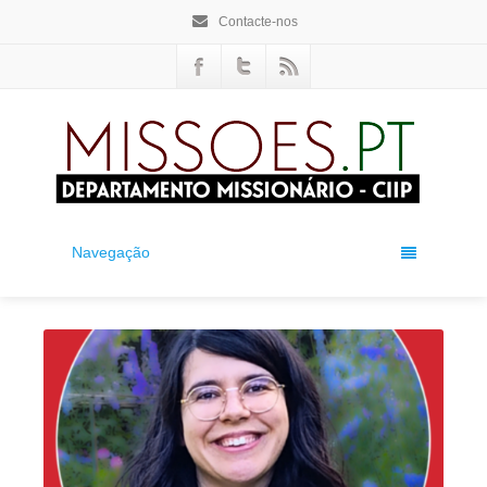
Contacte-nos
Navegação