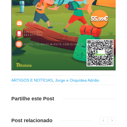
ARTIGOS E NOTÍCIAS
,
Jorge e Orquídea Adrião
Partilhe
este Post
Post
relacionado
Leia mais