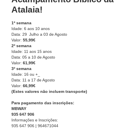
Atalaia!
1ª semana
Idade: 6 aos 10 anos
Data: 29 Julho a 03 de Agosto
Valor:
55,99€
2ª semana
Idade: 11 aos 15 anos
Data: 05 a 10 de Agosto
Valor:
61,99€
3ª semana
Idade: 16 ou +_
Data: 11 a 17 de Agosto
Valor:
66,99€
(Estes valores não incluem transporte)
Para pagamento das inscrições:
MBWAY
935 647 906
Informações e Inscrições:
935 647 906 | 964671044