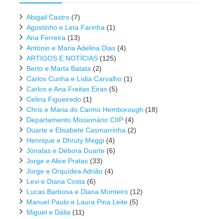
Abigail Castro
(7)
Agostinho e Leta Farinha
(1)
Ana Ferreira
(13)
António e Maria Adelina Dias
(4)
ARTIGOS E NOTÍCIAS
(125)
Berto e Marta Batata
(2)
Carlos Cunha e Lídia Carvalho
(1)
Carlos e Ana Freitas Eiras
(5)
Celina Figueiredo
(1)
Chris e Maria do Carmo Hemborough
(18)
Departamento Missionário CIIP
(4)
Duarte e Elisabete Casmarrinha
(2)
Henrique e Dhruty Meggi
(4)
Jónatas e Débora Duarte
(6)
Jorge e Alice Pratas
(33)
Jorge e Orquídea Adrião
(4)
Levi e Diana Costa
(6)
Lucas Barbosa e Diana Monteiro
(12)
Manuel Paulo e Laura Pina Leite
(5)
Miguel e Dália
(11)