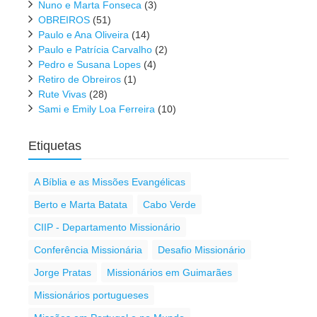
Nuno e Marta Fonseca
(3)
OBREIROS
(51)
Paulo e Ana Oliveira
(14)
Paulo e Patrícia Carvalho
(2)
Pedro e Susana Lopes
(4)
Retiro de Obreiros
(1)
Rute Vivas
(28)
Sami e Emily Loa Ferreira
(10)
Etiquetas
A Bíblia e as Missões Evangélicas
Berto e Marta Batata
Cabo Verde
CIIP - Departamento Missionário
Conferência Missionária
Desafio Missionário
Jorge Pratas
Missionários em Guimarães
Missionários portugueses