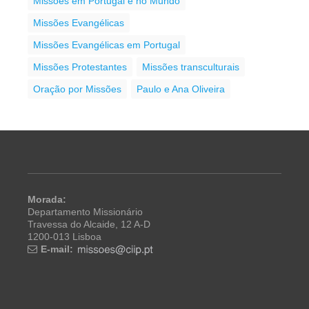
Missões em Portugal e no Mundo
Missões Evangélicas
Missões Evangélicas em Portugal
Missões Protestantes
Missões transculturais
Oração por Missões
Paulo e Ana Oliveira
Morada:
Departamento Missionário
Travessa do Alcaide, 12 A-D
1200-013 Lisboa
E-mail: