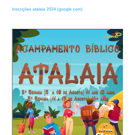
Inscrições atalaia 2024 (google.com)