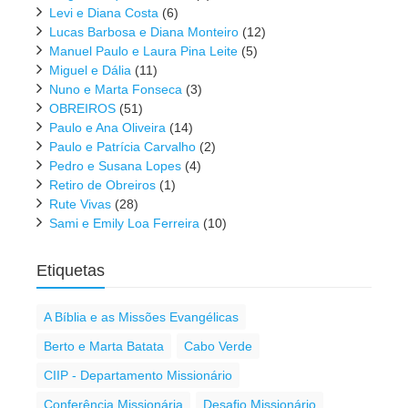
Levi e Diana Costa
(6)
Lucas Barbosa e Diana Monteiro
(12)
Manuel Paulo e Laura Pina Leite
(5)
Miguel e Dália
(11)
Nuno e Marta Fonseca
(3)
OBREIROS
(51)
Paulo e Ana Oliveira
(14)
Paulo e Patrícia Carvalho
(2)
Pedro e Susana Lopes
(4)
Retiro de Obreiros
(1)
Rute Vivas
(28)
Sami e Emily Loa Ferreira
(10)
Etiquetas
A Bíblia e as Missões Evangélicas
Berto e Marta Batata
Cabo Verde
CIIP - Departamento Missionário
Conferência Missionária
Desafio Missionário