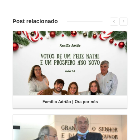
Post
relacionado
Leia mais
Família Adrião | Ora por nós
Leia mais