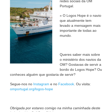
redes sociais da OM
Portugal.
» O Logos Hope é o navio
que atualmente tem
levado a mensagem mais
importante de todas ao
mundo.
Queres saber mais sobre
o ministério dos navios da
OM? Gostavas de servir a
bordo do Logos Hope? Ou
conheces alguém que gostaria de servir?
Segue-nos no
Instagram
e no
Facebook
. Ou visita:
omportugal.org/logos-hope
Obrigada por estares comigo na minha caminhada deste