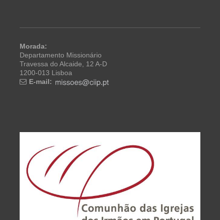
Morada:
Departamento Missionário
Travessa do Alcaide, 12 A-D
1200-013 Lisboa
E-mail: