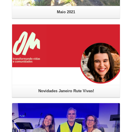
Maio 2021
Leia mais
Novidades Janeiro Rute Vivas!
Leia mais