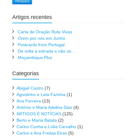
Pesquisa
Artigos recentes
Carta de Oração Rute Vivas
Orem por nós em Junho
Postcards from Portugal
De volta à estrada e não só…
Moçambique Plus
Categorias
Abigail Castro
(7)
Agostinho e Leta Farinha
(1)
Ana Ferreira
(13)
António e Maria Adelina Dias
(4)
ARTIGOS E NOTÍCIAS
(125)
Berto e Marta Batata
(2)
Carlos Cunha e Lídia Carvalho
(1)
Carlos e Ana Freitas Eiras
(5)