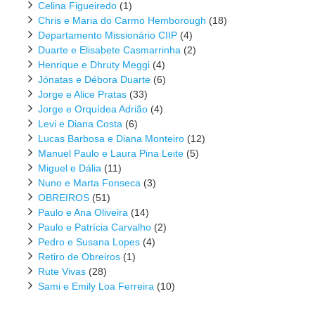
Celina Figueiredo
(1)
Chris e Maria do Carmo Hemborough
(18)
Departamento Missionário CIIP
(4)
Duarte e Elisabete Casmarrinha
(2)
Henrique e Dhruty Meggi
(4)
Jónatas e Débora Duarte
(6)
Jorge e Alice Pratas
(33)
Jorge e Orquídea Adrião
(4)
Levi e Diana Costa
(6)
Lucas Barbosa e Diana Monteiro
(12)
Manuel Paulo e Laura Pina Leite
(5)
Miguel e Dália
(11)
Nuno e Marta Fonseca
(3)
OBREIROS
(51)
Paulo e Ana Oliveira
(14)
Paulo e Patrícia Carvalho
(2)
Pedro e Susana Lopes
(4)
Retiro de Obreiros
(1)
Rute Vivas
(28)
Sami e Emily Loa Ferreira
(10)