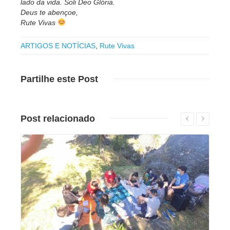
lado da vida. Soli Deo Glória.
Deus te abençoe,
Rute Vivas
ARTIGOS E NOTÍCIAS
,
Rute Vivas
Partilhe
este Post
Post
relacionado
Leia mais