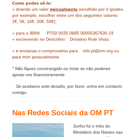
Como podes sê-lo:
» doando um valor
mensalmente
escolhido por ti (podes,
por exemplo, escolher entre um dos seguintes valores:
2€, 5€, 10€, 20€, 50€);
» para o IBAN: PT50 0035 0685 00005367630 19
» escrevendo no Descritivo: Donativo Rute Vivas
» e enviarias o comprovativo para
info.pt@om.org
ou
para mim pessoalmente.
* Não fiques constrangido ou triste se não poderes
apoiar-me financeiramente.
Se aceitares este desafio, por favor, entra em contacto
comigo.
Nas Redes Sociais da OM PT
Junho foi o mês do
Ministério dos Navios nas