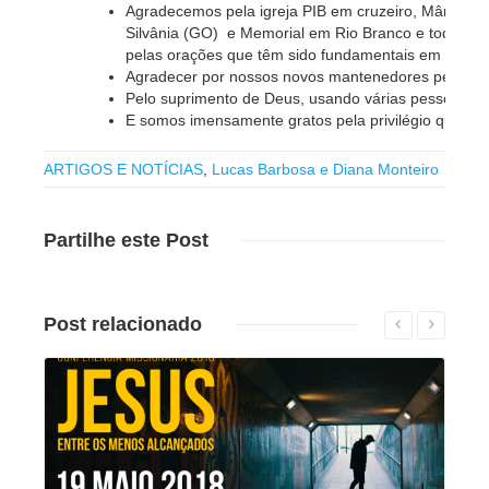
Agradecemos pela igreja PIB em cruzeiro, Mâncio 
Silvânia (GO) e Memorial em Rio Branco e todos qu
pelas orações que têm sido fundamentais em nosso m
Agradecer por nossos novos mantenedores pela fid
Pelo suprimento de Deus, usando várias pessoas;
E somos imensamente gratos pela privilégio que Deu
ARTIGOS E NOTÍCIAS
,
Lucas Barbosa e Diana Monteiro
Partilhe
este Post
Post
relacionado
Leia mais