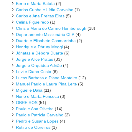
Berto e Marta Batata
(2)
Carlos Cunha e Lídia Carvalho
(1)
Carlos e Ana Freitas Eiras
(5)
Celina Figueiredo
(1)
Chris e Maria do Carmo Hemborough
(18)
Departamento Missionário CIIP
(4)
Duarte e Elisabete Casmarrinha
(2)
Henrique e Dhruty Meggi
(4)
Jónatas e Débora Duarte
(6)
Jorge e Alice Pratas
(33)
Jorge e Orquídea Adrião
(4)
Levi e Diana Costa
(6)
Lucas Barbosa e Diana Monteiro
(12)
Manuel Paulo e Laura Pina Leite
(5)
Miguel e Dália
(11)
Nuno e Marta Fonseca
(3)
OBREIROS
(51)
Paulo e Ana Oliveira
(14)
Paulo e Patrícia Carvalho
(2)
Pedro e Susana Lopes
(4)
Retiro de Obreiros
(1)