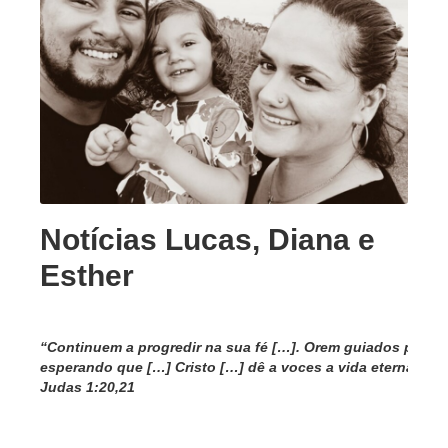
Notícias Lucas, Diana e
Esther
“Continuem a progredir na sua fé […]. Orem guiados pelo E
esperando que […] Cristo […] dê a voces a vida eterna”
Judas 1:20,21