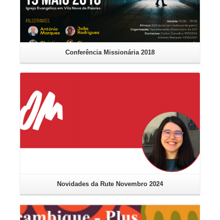
Conferência Missionária 2018
No
Leia mais
Novidades da Rute Novembro 2024
Leia mais