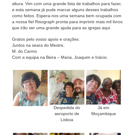
altura. Vim com uma grande lista de trabalhos para fazer,
e esta semana já pude marcar alguns desses trabalhos
como feitos. Espera-nos uma semana bem ocupada com
a
nossa fiel Risograph pronta para imprimir mais mil livros
que irão ser
uma grande ajuda para as igrejas aqui.
Gratos pelo vosso apoio e orações.
Juntos na seara do Mestre,
M. do Carmo
Com a equipa na Beira – Maria, Joaquim e Inácio.
Despedida do
Já em
aeroporto de
Moçambique
Lisboa