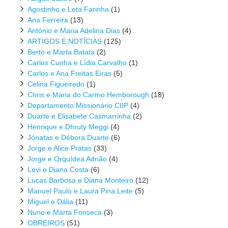
Agostinho e Leta Farinha
(1)
Ana Ferreira
(13)
António e Maria Adelina Dias
(4)
ARTIGOS E NOTÍCIAS
(125)
Berto e Marta Batata
(2)
Carlos Cunha e Lídia Carvalho
(1)
Carlos e Ana Freitas Eiras
(5)
Celina Figueiredo
(1)
Chris e Maria do Carmo Hemborough
(18)
Departamento Missionário CIIP
(4)
Duarte e Elisabete Casmarrinha
(2)
Henrique e Dhruty Meggi
(4)
Jónatas e Débora Duarte
(6)
Jorge e Alice Pratas
(33)
Jorge e Orquídea Adrião
(4)
Levi e Diana Costa
(6)
Lucas Barbosa e Diana Monteiro
(12)
Manuel Paulo e Laura Pina Leite
(5)
Miguel e Dália
(11)
Nuno e Marta Fonseca
(3)
OBREIROS
(51)