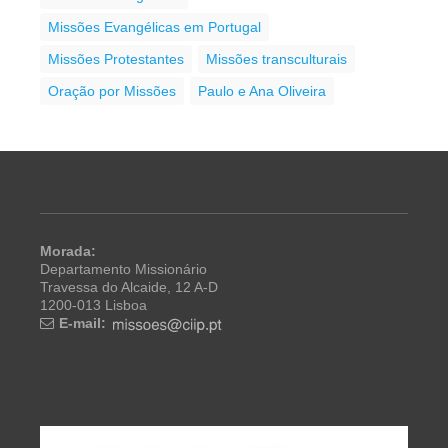
Missões Evangélicas em Portugal
Missões Protestantes
Missões transculturais
Oração por Missões
Paulo e Ana Oliveira
Morada:
Departamento Missionário
Travessa do Alcaide, 12 A-D
1200-013 Lisboa
E-mail: