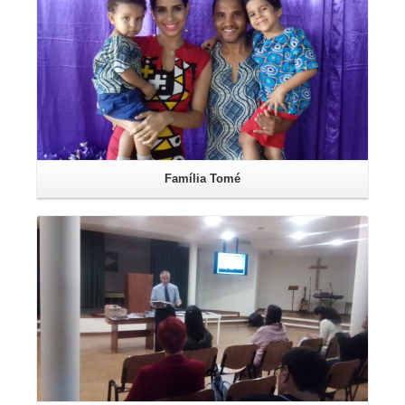
Família Tomé
Leia mais