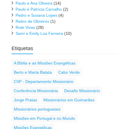
Paulo e Ana Oliveira
(14)
Paulo e Patrícia Carvalho
(2)
Pedro e Susana Lopes
(4)
Retiro de Obreiros
(1)
Rute Vivas
(28)
Sami e Emily Loa Ferreira
(10)
Etiquetas
A Bíblia e as Missões Evangélicas
Berto e Marta Batata
Cabo Verde
CIIP - Departamento Missionário
Conferência Missionária
Desafio Missionário
Jorge Pratas
Missionários em Guimarães
Missionários portugueses
Missões em Portugal e no Mundo
Missões Evangélicas