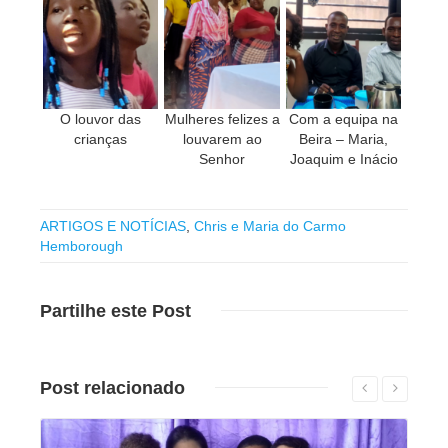
O louvor das
Mulheres felizes a
Com a equipa na
crianças
louvarem ao
Beira – Maria,
Senhor
Joaquim e Inácio
ARTIGOS E NOTÍCIAS
,
Chris e Maria do Carmo
Hemborough
Partilhe
este Post
Post
relacionado
Leia mais